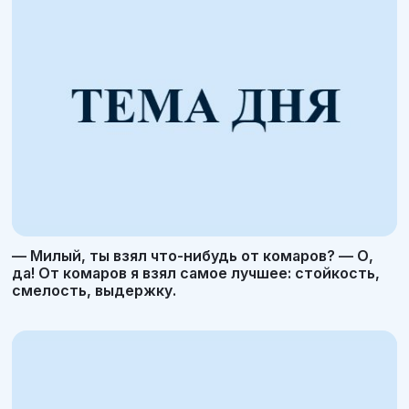
— Милый, ты взял что-нибудь от комаров? — О,
да! От комаров я взял самое лучшее: стойкость,
смелость, выдержку.