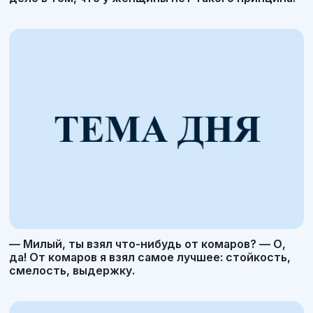
— Милый, ты взял что-нибудь от комаров? — О,
да! От комаров я взял самое лучшее: стойкость,
смелость, выдержку.