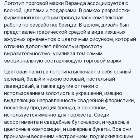
Логотип торговой марки Веранда ассоциируется с
весной, цветами и подарками. В рамках разработки
фирменной концепции проводилась комплексная
работа по разработке бренда. В целом, дизайн был
представлен графической средой в виде изящных
ажурных орнаментов с цветочным рисунком, который
отлично дополняет лёгкость и простоту
выразительностью, усиливая тем самым
эмоциональную составляющую торговой марки.
Цветовая палитра логотипа включает в себя сочный
зелёный, белый и нежно розовый, пастельный
лавандовый, а также другие оттенки с
использованием золотистых украшений, изящно
выделяющих направленность свадебной флористики,
поскольку продукция бренда, в основном,
используется именно для торжеств. Среди
ассортимента и свадебные бутоньерки, и чудесные
цветочные композиции, и шикарные букеты. Все они
пронизаны весенним настроением, подчёркивающим