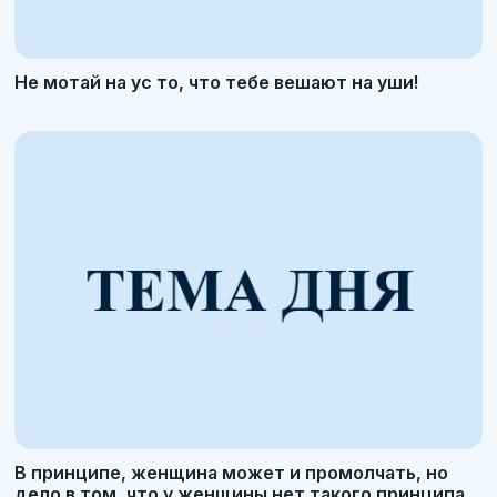
Не мотай на ус то, что тебе вешают на уши!
В принципе, женщина может и промолчать, но
дело в том, что у женщины нет такого принципа.