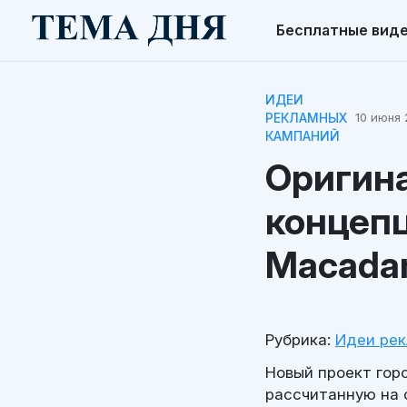
Бесплатные вид
ИДЕИ
РЕКЛАМНЫХ
10 июня 
КАМПАНИЙ
Оригин
концепц
Macada
Рубрика:
Идеи ре
Новый проект гор
рассчитанную на 