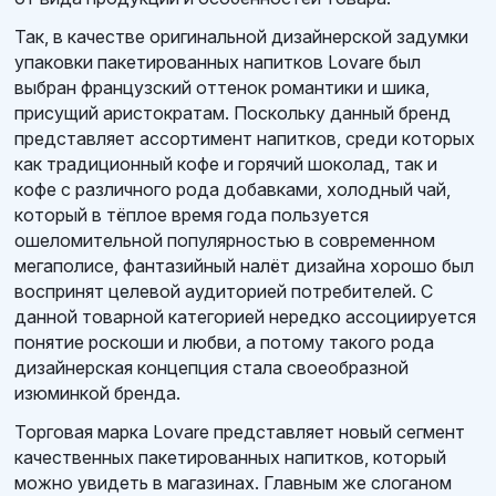
Так, в качестве оригинальной дизайнерской задумки
упаковки пакетированных напитков Lovare был
выбран французский оттенок романтики и шика,
присущий аристократам. Поскольку данный бренд
представляет ассортимент напитков, среди которых
как традиционный кофе и горячий шоколад, так и
кофе с различного рода добавками, холодный чай,
который в тёплое время года пользуется
ошеломительной популярностью в современном
мегаполисе, фантазийный налёт дизайна хорошо был
воспринят целевой аудиторией потребителей. С
данной товарной категорией нередко ассоциируется
понятие роскоши и любви, а потому такого рода
дизайнерская концепция стала своеобразной
изюминкой бренда.
Торговая марка Lovare представляет новый сегмент
качественных пакетированных напитков, который
можно увидеть в магазинах. Главным же слоганом