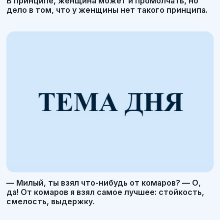
В принципе, женщина может и промолчать, но
дело в том, что у женщины нет такого принципа.
— Милый, ты взял что-нибудь от комаров? — О,
да! От комаров я взял самое лучшее: стойкость,
смелость, выдержку.