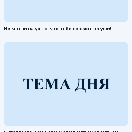
Не мотай на ус то, что тебе вешают на уши!