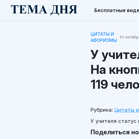
Бесплатные вид
ЦИТАТЫ И
01 октябр
АФОРИЗМЫ
У учите
На кноп
119 чел
Рубрика:
Цитаты 
У учителя статус
Поделиться н