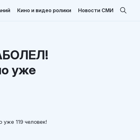
аний
Кино и видео ролики
Новости СМИ
ЗАБОЛЕЛ!
ло уже
 уже 119 человек!