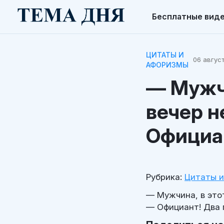
Бесплатные вид
ЦИТАТЫ И
06 август
АФОРИЗМЫ
— Мужч
вечер н
Официан
Рубрика:
Цитаты 
— Мужчина, в это
— Официант! Два 