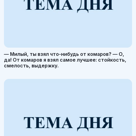
— Милый, ты взял что-нибудь от комаров? — О,
да! От комаров я взял самое лучшее: стойкость,
смелость, выдержку.