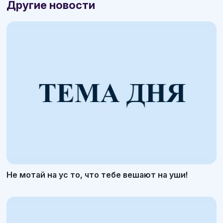
Другие новости
Не мотай на ус то, что тебе вешают на уши!