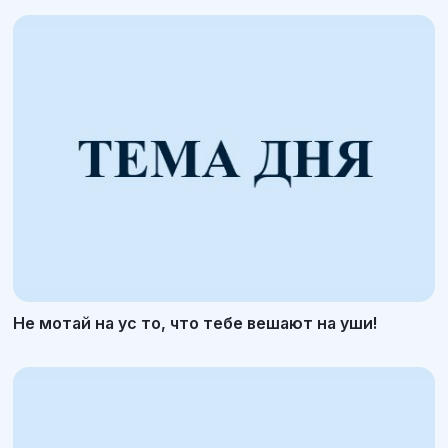
Не мотай на ус то, что тебе вешают на уши!