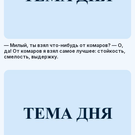
— Милый, ты взял что-нибудь от комаров? — О,
да! От комаров я взял самое лучшее: стойкость,
смелость, выдержку.