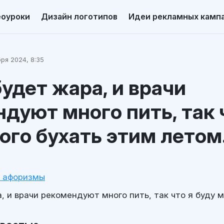
еоуроки
Дизайн логотипов
Идеи рекламных камп
ря 2024, 8:35
удет жара, и врачи
дуют много пить, так 
ого бухать этим летом
и афоризмы
 и врачи рекомендуют много пить, так что я буду м