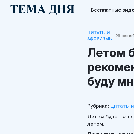
Бесплатные вид
ЦИТАТЫ И
28 сентяб
АФОРИЗМЫ
Летом б
рекомен
буду мн
Рубрика:
Цитаты 
Летом будет жара,
летом.