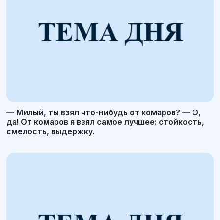
— Милый, ты взял что-нибудь от комаров? — О,
да! От комаров я взял самое лучшее: стойкость,
смелость, выдержку.