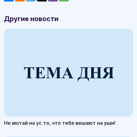
Другие новости
Не мотай на ус то, что тебе вешают на уши!