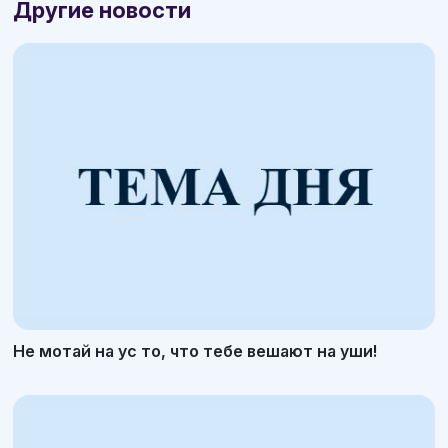
Другие новости
Не мотай на ус то, что тебе вешают на уши!