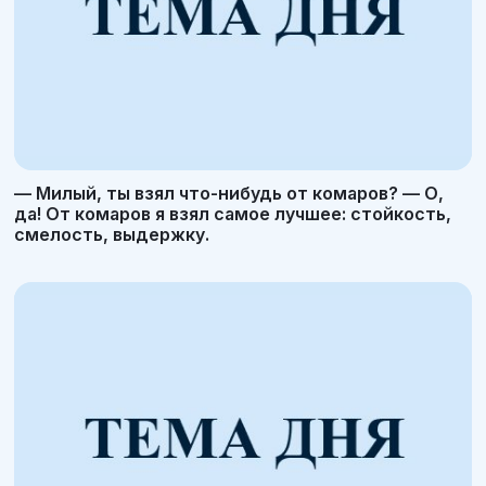
— Милый, ты взял что-нибудь от комаров? — О,
да! От комаров я взял самое лучшее: стойкость,
смелость, выдержку.