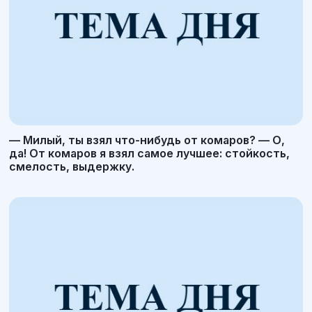
— Милый, ты взял что-нибудь от комаров? — О,
да! От комаров я взял самое лучшее: стойкость,
смелость, выдержку.