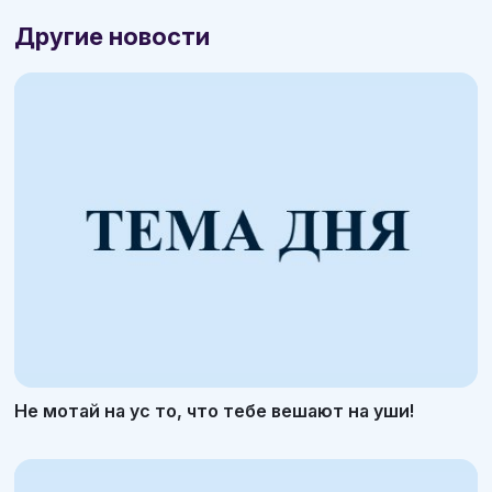
Другие новости
Не мотай на ус то, что тебе вешают на уши!