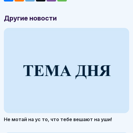
Другие новости
Не мотай на ус то, что тебе вешают на уши!