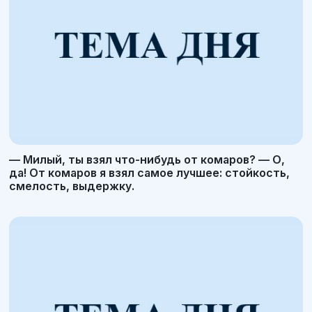
— Милый, ты взял что-нибудь от комаров? — О,
да! От комаров я взял самое лучшее: стойкость,
смелость, выдержку.