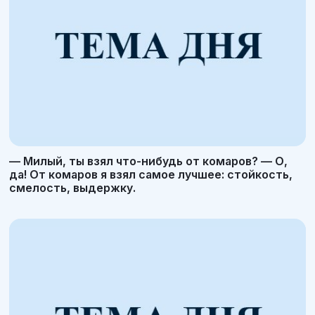
— Милый, ты взял что-нибудь от комаров? — О,
да! От комаров я взял самое лучшее: стойкость,
смелость, выдержку.