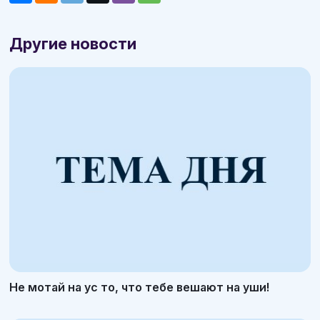
Другие новости
Не мотай на ус то, что тебе вешают на уши!