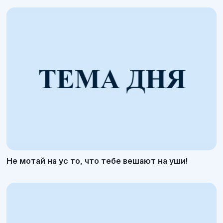
Не мотай на ус то, что тебе вешают на уши!