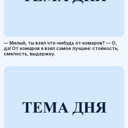
— Милый, ты взял что-нибудь от комаров? — О,
да! От комаров я взял самое лучшее: стойкость,
смелость, выдержку.