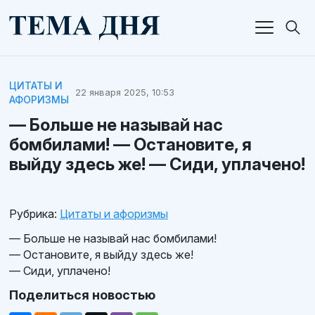
ЦИТАТЫ И
22 января 2025, 10:53
АФОРИЗМЫ
— Больше не называй нас
бомбилами! — Остановите, я
выйду здесь же! — Сиди, уплачено!
Рубрика:
Цитаты и афоризмы
— Больше не называй нас бомбилами!
— Остановите, я выйду здесь же!
— Сиди, уплачено!
Поделиться новостью