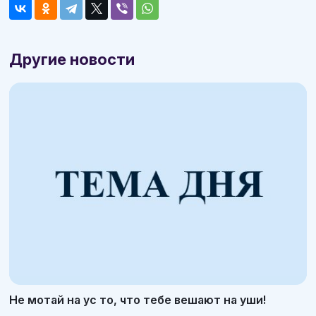
Другие новости
Не мотай на ус то, что тебе вешают на уши!