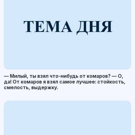
— Милый, ты взял что-нибудь от комаров? — О,
да! От комаров я взял самое лучшее: стойкость,
смелость, выдержку.