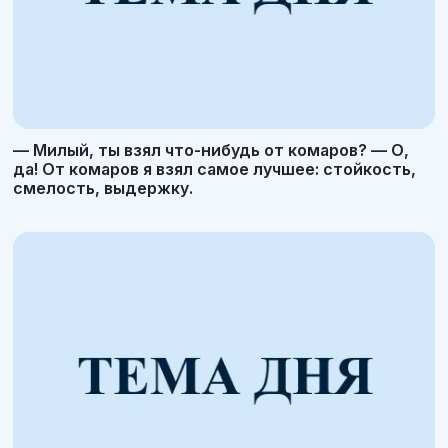
— Милый, ты взял что-нибудь от комаров? — О,
да! От комаров я взял самое лучшее: стойкость,
смелость, выдержку.