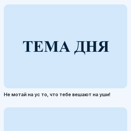
Не мотай на ус то, что тебе вешают на уши!