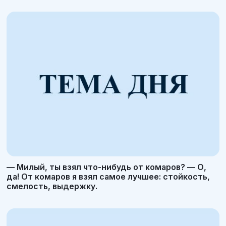
— Милый, ты взял что-нибудь от комаров? — О,
да! От комаров я взял самое лучшее: стойкость,
смелость, выдержку.