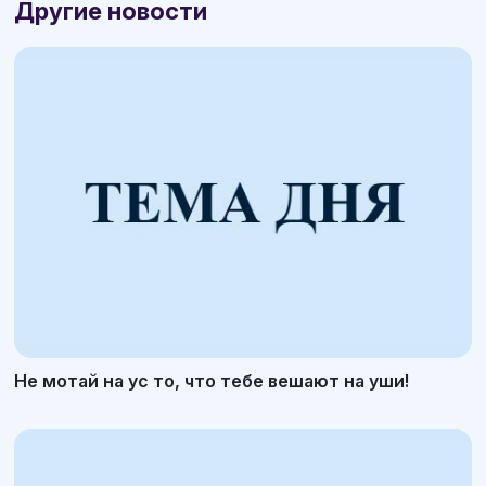
Другие новости
Не мотай на ус то, что тебе вешают на уши!