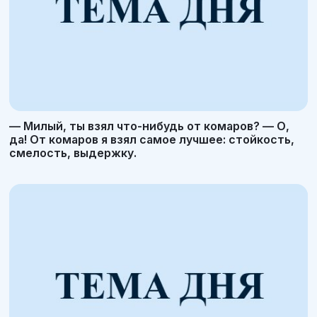
— Милый, ты взял что-нибудь от комаров? — О,
да! От комаров я взял самое лучшее: стойкость,
смелость, выдержку.