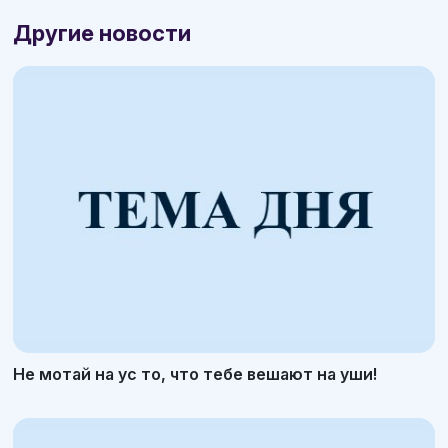
Другие новости
Не мотай на ус то, что тебе вешают на уши!