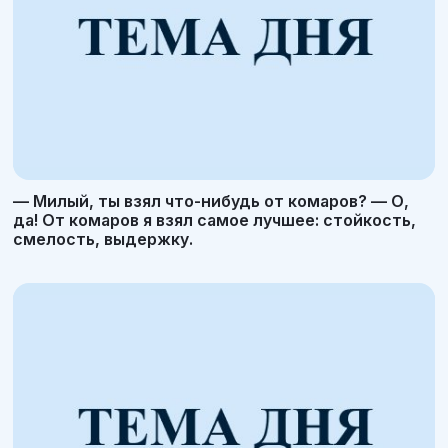
— Милый, ты взял что-нибудь от комаров? — О,
да! От комаров я взял самое лучшее: стойкость,
смелость, выдержку.