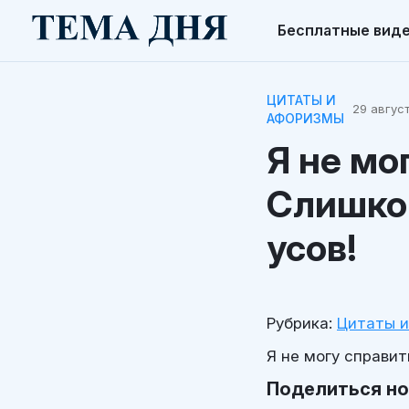
Бесплатные вид
ЦИТАТЫ И
29 август
АФОРИЗМЫ
Я не мо
Слишко
усов!
Рубрика:
Цитаты 
Я не могу справит
Поделиться н