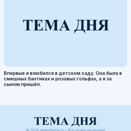
Впервые я влюбился в детском саду. Она была в
смешных бантиках и розовых гольфах, а я за
сыном пришёл.
© 2026 newstheme.ru - Все права защищены