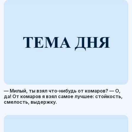
— Милый, ты взял что-нибудь от комаров? — О,
да! От комаров я взял самое лучшее: стойкость,
смелость, выдержку.