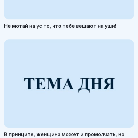
Не мотай на ус то, что тебе вешают на уши!
В принципе, женщина может и промолчать, но