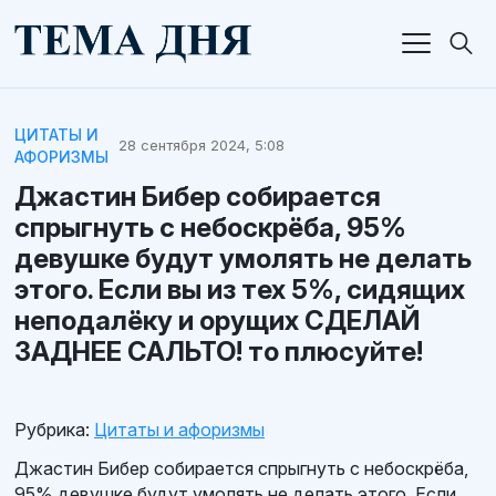
ЦИТАТЫ И
28 сентября 2024, 5:08
АФОРИЗМЫ
Джастин Бибер собирается
спрыгнуть с небоскрёба, 95%
девушке будут умолять не делать
этого. Если вы из тех 5%, сидящих
неподалёку и орущих СДЕЛАЙ
ЗАДНЕЕ САЛЬТО! то плюсуйте!
Рубрика:
Цитаты и афоризмы
Джастин Бибер собирается спрыгнуть с небоскрёба,
95% девушке будут умолять не делать этого. Если