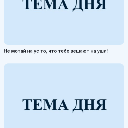
Не мотай на ус то, что тебе вешают на уши!