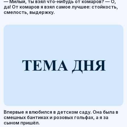
— Милый, ты взял что-нибудь от комаров? — О,
да! От комаров я взял самое лучшее: стойкость,
смелость, выдержку.
Впервые я влюбился в детском саду. Она была в
смешных бантиках и розовых гольфах, а я за
сыном пришёл.