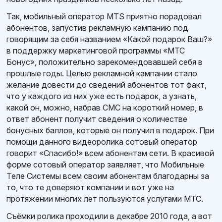
Так, мобильный оператор MTS приятно порадовал
абонентов, запустив рекламную кампанию под
говорящим за себя названием «Какой подарок Ваш?»
в поддержку маркетинговой программы «МТС
Бонус», положительно зарекомендовавшей себя в
прошлые годы. Целью рекламной кампании стало
желание довести до сведений абонентов тот факт,
что у каждого из них уже есть подарок, а узнать,
какой он, можно, набрав СМС на короткий номер, в
ответ абонент получит сведения о количестве
бонусных баллов, которые он получил в подарок. При
помощи данного видеоролика сотовый оператор
говорит «Спасибо!» всем абонентам сети. В красивой
форме сотовый оператор заявляет, что Мобильные
Теле Системы всем своим абонентам благодарны за
то, что те доверяют компании и вот уже на
протяжении многих лет пользуются услугами МТС.
Съёмки ролика проходили в декабре 2010 года, а вот