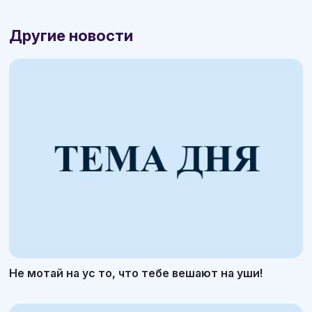
Другие новости
Не мотай на ус то, что тебе вешают на уши!