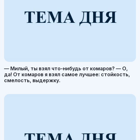
— Милый, ты взял что-нибудь от комаров? — О,
да! От комаров я взял самое лучшее: стойкость,
смелость, выдержку.