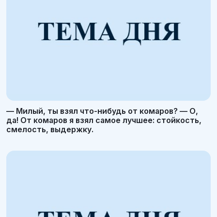
— Милый, ты взял что-нибудь от комаров? — О,
да! От комаров я взял самое лучшее: стойкость,
смелость, выдержку.