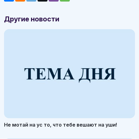
Другие новости
Не мотай на ус то, что тебе вешают на уши!