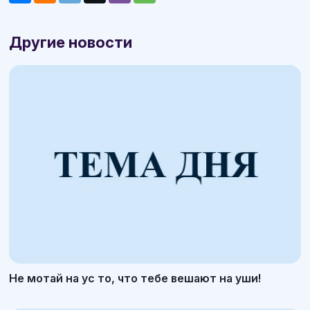
Другие новости
Не мотай на ус то, что тебе вешают на уши!