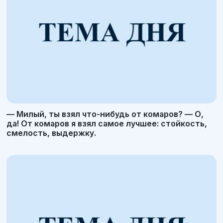
— Милый, ты взял что-нибудь от комаров? — О,
да! От комаров я взял самое лучшее: стойкость,
смелость, выдержку.