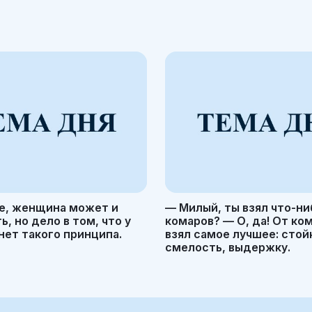
е, женщина может и
— Милый, ты взял что-ни
, но дело в том, что у
комаров? — О, да! От ко
ет такого принципа.
взял самое лучшее: стой
смелость, выдержку.