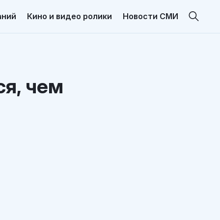
аний
Кино и видео ролики
Новости СМИ
я, чем