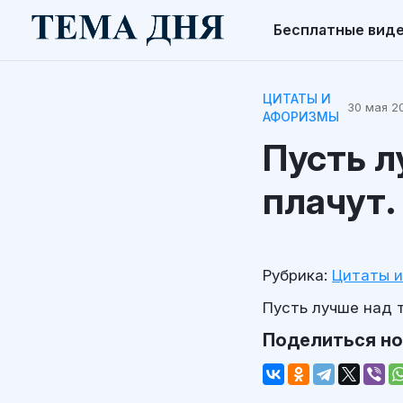
Бесплатные вид
ЦИТАТЫ И
30 мая 20
АФОРИЗМЫ
Пусть л
плачут.
Рубрика:
Цитаты 
Пусть лучше над 
Поделиться н