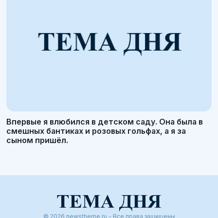
Впервые я влюбился в детском саду. Она была в
смешных бантиках и розовых гольфах, а я за
сыном пришёл.
© 2026 newstheme.ru - Все права защищены