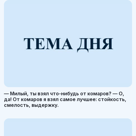
— Милый, ты взял что-нибудь от комаров? — О,
да! От комаров я взял самое лучшее: стойкость,
смелость, выдержку.