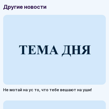
Другие новости
Не мотай на ус то, что тебе вешают на уши!