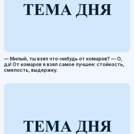
— Милый, ты взял что-нибудь от комаров? — О,
да! От комаров я взял самое лучшее: стойкость,
смелость, выдержку.