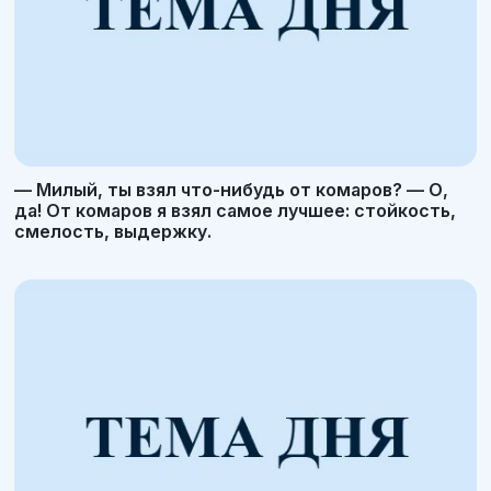
— Милый, ты взял что-нибудь от комаров? — О,
да! От комаров я взял самое лучшее: стойкость,
смелость, выдержку.