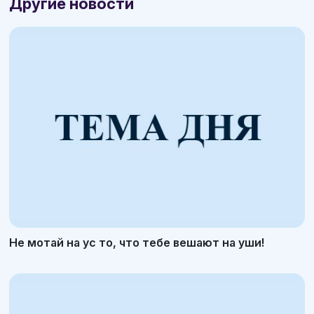
Другие новости
Не мотай на ус то, что тебе вешают на уши!