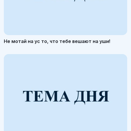
Не мотай на ус то, что тебе вешают на уши!