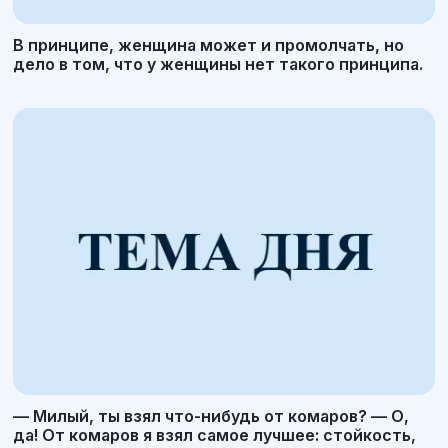
В принципе, женщина может и промолчать, но
дело в том, что у женщины нет такого принципа.
— Милый, ты взял что-нибудь от комаров? — О,
да! От комаров я взял самое лучшее: стойкость,