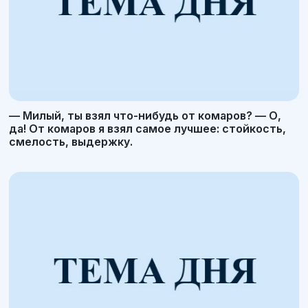
— Милый, ты взял что-нибудь от комаров? — О,
да! От комаров я взял самое лучшее: стойкость,
смелость, выдержку.