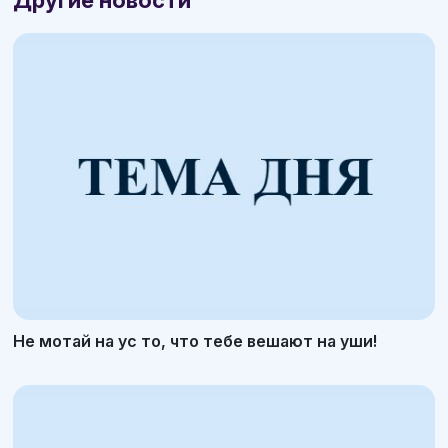
Не мотай на ус то, что тебе вешают на уши!