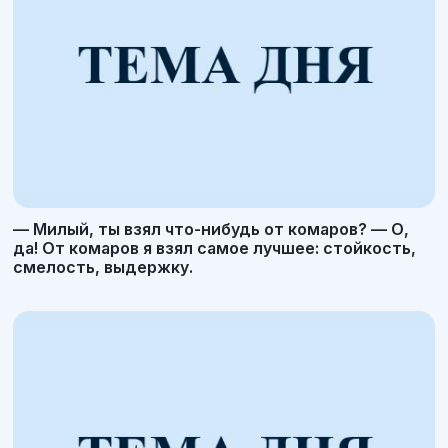
— Милый, ты взял что-нибудь от комаров? — О,
да! От комаров я взял самое лучшее: стойкость,
смелость, выдержку.