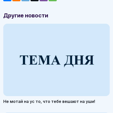
Другие новости
Не мотай на ус то, что тебе вешают на уши!