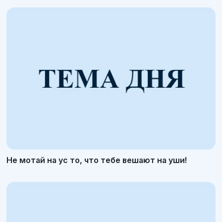
Не мотай на ус то, что тебе вешают на уши!