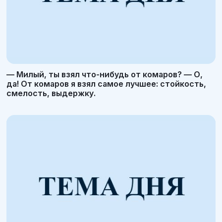
— Милый, ты взял что-нибудь от комаров? — О,
да! От комаров я взял самое лучшее: стойкость,
смелость, выдержку.