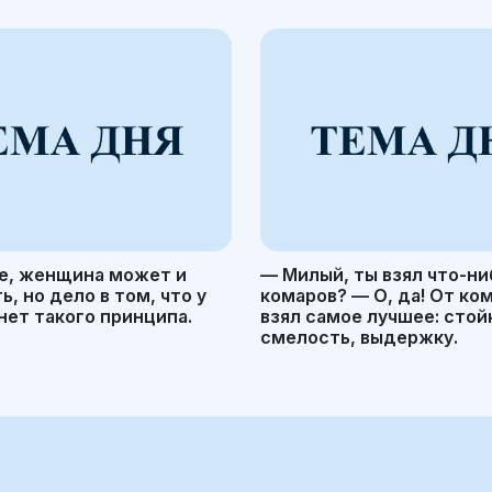
е, женщина может и
— Милый, ты взял что-ни
, но дело в том, что у
комаров? — О, да! От ко
ет такого принципа.
взял самое лучшее: стой
смелость, выдержку.