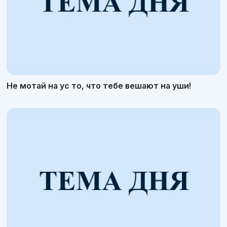
Не мотай на ус то, что тебе вешают на уши!