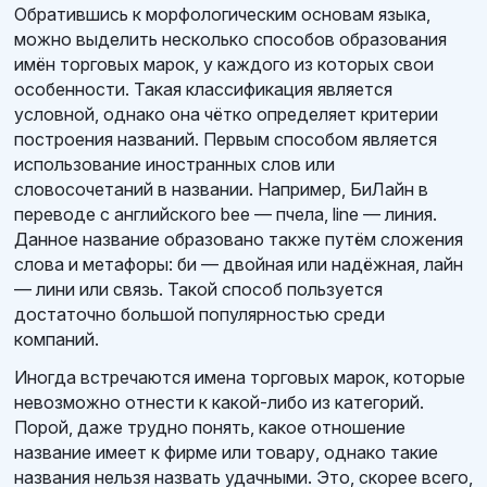
Обратившись к морфологическим основам языка,
можно выделить несколько способов образования
имён торговых марок, у каждого из которых свои
особенности. Такая классификация является
условной, однако она чётко определяет критерии
построения названий. Первым способом является
использование иностранных слов или
словосочетаний в названии. Например, БиЛайн в
переводе с английского bee — пчела, line — линия.
Данное название образовано также путём сложения
слова и метафоры: би — двойная или надёжная, лайн
— лини или связь. Такой способ пользуется
достаточно большой популярностью среди
компаний.
Иногда встречаются имена торговых марок, которые
невозможно отнести к какой-либо из категорий.
Порой, даже трудно понять, какое отношение
название имеет к фирме или товару, однако такие
названия нельзя назвать удачными. Это, скорее всего,