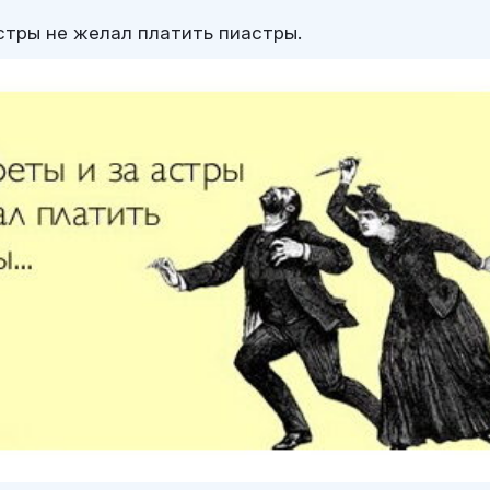
астры не желал платить пиастры.