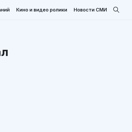
аний
Кино и видео ролики
Новости СМИ
ал