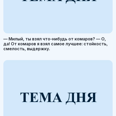
— Милый, ты взял что-нибудь от комаров? — О,
да! От комаров я взял самое лучшее: стойкость,
смелость, выдержку.