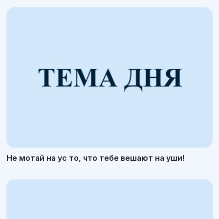
Не мотай на ус то, что тебе вешают на уши!