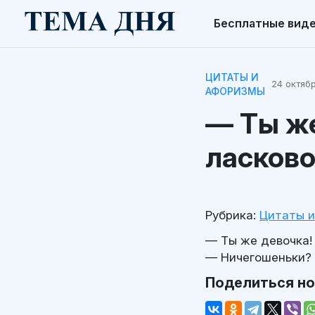
Бесплатные вид
ЦИТАТЫ И
24 октябр
АФОРИЗМЫ
— Ты же
ласков
Рубрика:
Цитаты 
— Ты же девочка!
— Ничегошеньки?
Поделиться н