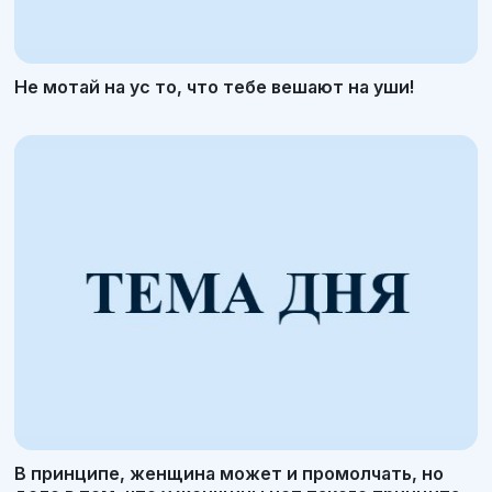
Не мотай на ус то, что тебе вешают на уши!
В принципе, женщина может и промолчать, но