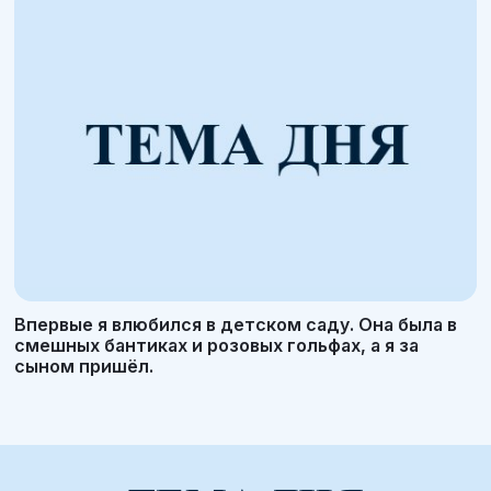
Впервые я влюбился в детском саду. Она была в
смешных бантиках и розовых гольфах, а я за
сыном пришёл.