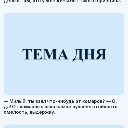
дело в том, что у женщины нет такого принципа.
— Милый, ты взял что-нибудь от комаров? — О,
да! От комаров я взял самое лучшее: стойкость,
смелость, выдержку.