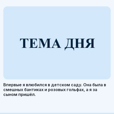
Впервые я влюбился в детском саду. Она была в
смешных бантиках и розовых гольфах, а я за
сыном пришёл.