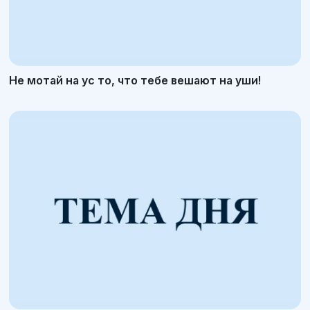
Не мотай на ус то, что тебе вешают на уши!