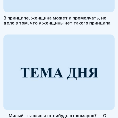
В принципе, женщина может и промолчать, но
дело в том, что у женщины нет такого принципа.
— Милый, ты взял что-нибудь от комаров? — О,