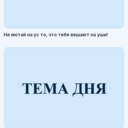
Не мотай на ус то, что тебе вешают на уши!