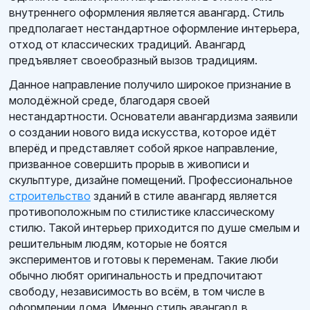
внутреннего оформления является авангард. Стиль
предполагает нестандартное оформление интерьера,
отход от классических традиций. Авангард
предъявляет своеобразный вызов традициям.
Данное направление получило широкое признание в
молодёжной среде, благодаря своей
нестандартности. Основатели авангардизма заявили
о создании нового вида искусства, которое идёт
вперёд и представляет собой яркое направление,
призванное совершить прорыв в живописи и
скульптуре, дизайне помещений. Профессиональное
строительство
зданий в стиле авангард является
противоположным по стилистике классическому
стилю. Такой интерьер приходится по душе смелым и
решительным людям, которые не боятся
экспериментов и готовы к переменам. Такие люби
обычно любят оригинальность и предпочитают
свободу, независимость во всём, в том числе в
оформлении дома. Именно стиль авангард в