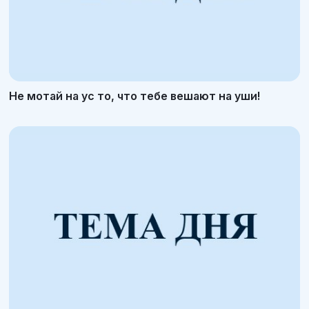
Не мотай на ус то, что тебе вешают на уши!