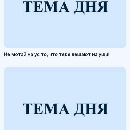
Не мотай на ус то, что тебе вешают на уши!