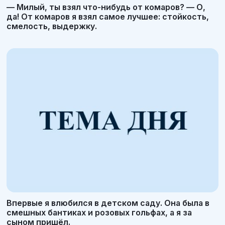
— Милый, ты взял что-нибудь от комаров? — О,
да! От комаров я взял самое лучшее: стойкость,
смелость, выдержку.
Впервые я влюбился в детском саду. Она была в
смешных бантиках и розовых гольфах, а я за
сыном пришёл.