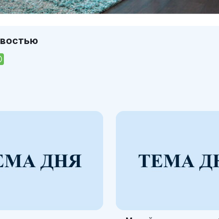
овостью