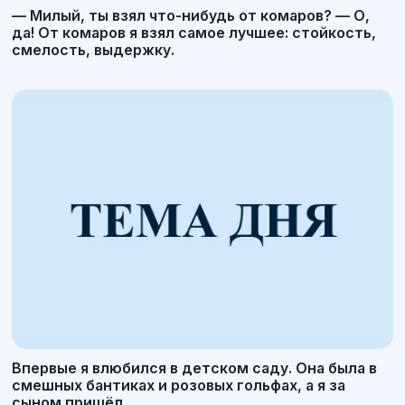
— Милый, ты взял что-нибудь от комаров? — О,
да! От комаров я взял самое лучшее: стойкость,
смелость, выдержку.
Впервые я влюбился в детском саду. Она была в
смешных бантиках и розовых гольфах, а я за
сыном пришёл.