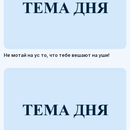
Не мотай на ус то, что тебе вешают на уши!