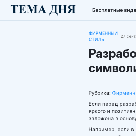
Бесплатные вид
ФИРМЕННЫЙ
27 сент
СТИЛЬ
Разраб
символ
Рубрика:
Фирменн
Если перед разра
яркого и позитив
заложена в основ
Например, если в