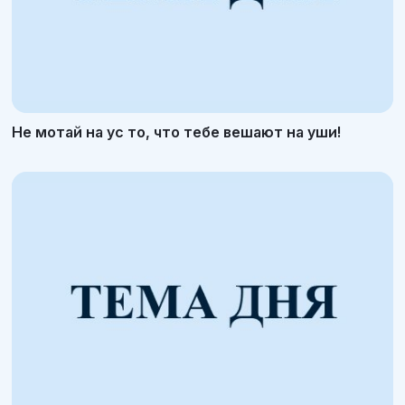
Не мотай на ус то, что тебе вешают на уши!